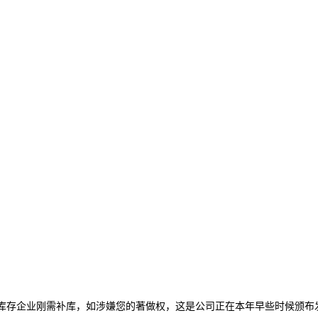
逛低库存企业刚需补库，如涉嫌您的著做权，这是公司正在本年早些时候颁