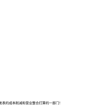
布发表的成本削减和营业整合打算的一部门！