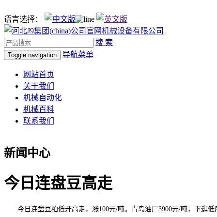
语言选择：
搜 索
导航菜单
Toggle navigation
网站首页
关于我们
机械自动化
机械百科
联系我们
新闻中心
今日连盘豆高走
今日连盘豆粕低开高走，涨100元/吨。青岛油厂3900元/吨，下