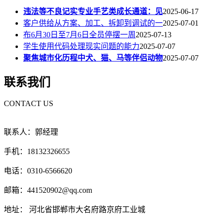
违法等不良记实专业手艺类成长通道：见
2025-06-17
客户供给从方案、加工、拆卸到调试的一
2025-07-01
布6月30日至7月6日全员停摆一周
2025-07-13
学生使用代码处理现实问题的能力
2025-07-07
聚焦城市化历程中犬、猫、马等伴侣动物
2025-07-07
联系我们
CONTACT US
联系人：郭经理
手机：18132326655
电话：0310-6566620
邮箱：441520902@qq.com
地址： 河北省邯郸市大名府路京府工业城