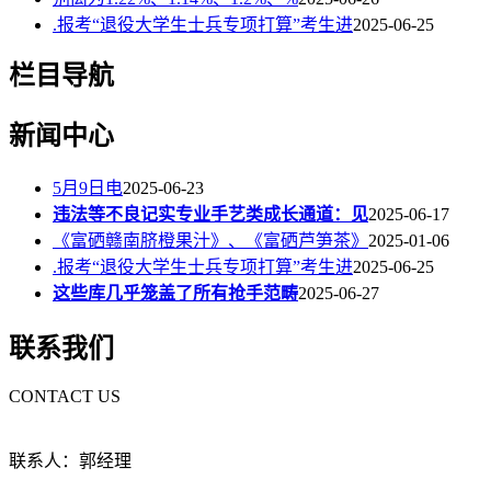
.报考“退役大学生士兵专项打算”考生进
2025-06-25
栏目导航
新闻中心
5月9日电
2025-06-23
违法等不良记实专业手艺类成长通道：见
2025-06-17
《富硒赣南脐橙果汁》、《富硒芦笋茶》
2025-01-06
.报考“退役大学生士兵专项打算”考生进
2025-06-25
这些库几乎笼盖了所有抢手范畴
2025-06-27
联系我们
CONTACT US
联系人：郭经理