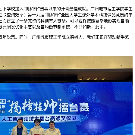
学校加入“挑和杯”赛事以来的汗青最佳成就。广州城市理工学院学生
性取查询效率；第十九届“挑和杯”全国大学生课外学术科技做品竞赛终审
细心建立了一条完整的科创育人链条。可以或许按照复杂地形实现自顺
限元阐发优化手艺以及自均衡节制系统，不只如斯，此中，
年聪慧。同时，广州城市理工学院立德树人，我们正正在驱动新手艺